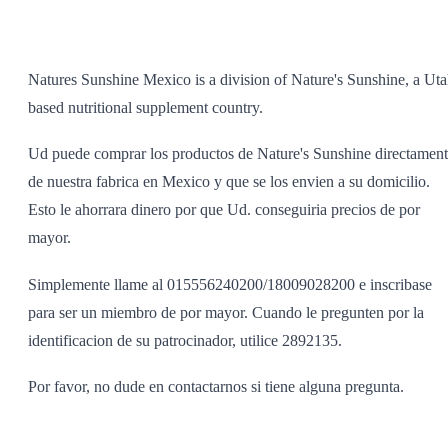
SHOP ALL
Natures Sunshine Mexico is a division of Nature's Sunshine, a Uta
based nutritional supplement country.
Ud puede comprar los productos de Nature's Sunshine directamen
de nuestra fabrica en Mexico y que se los envien a su domicilio.
Esto le ahorrara dinero por que Ud. conseguiria precios de por
mayor.
Simplemente llame al 015556240200/18009028200 e inscribase
para ser un miembro de por mayor. Cuando le pregunten por la
identificacion de su patrocinador, utilice 2892135.
Por favor, no dude en contactarnos si tiene alguna pregunta.