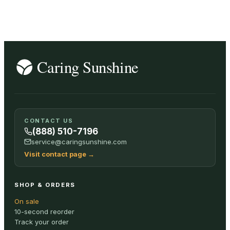
CONTACT US
(888) 510-7196
service@caringsunshine.com
Visit contact page
→
SHOP & ORDERS
On sale
10-second reorder
Track your order