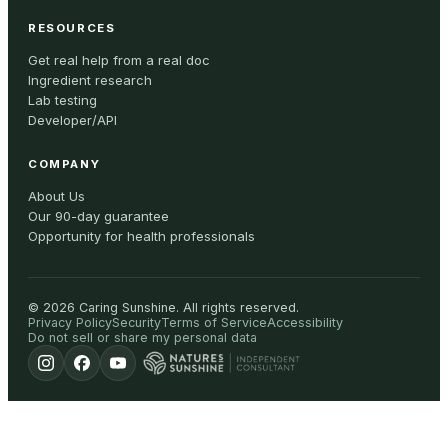
RESOURCES
Get real help from a real doc
Ingredient research
Lab testing
Developer/API
COMPANY
About Us
Our 90-day guarantee
Opportunity for health professionals
©
2026
Caring Sunshine
.
All rights reserved.
Privacy Policy
Security
Terms of Service
Accessibility
Do not sell or share my personal data